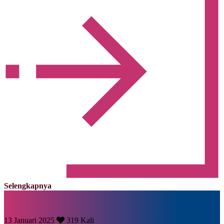
Selengkapnya
13 Januari 2025
319 Kali