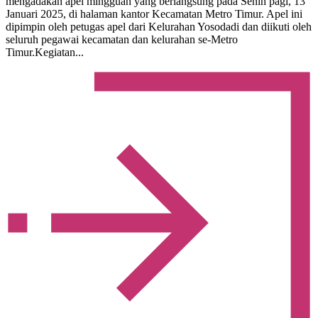
mengadakan apel mingguan yang berlangsung pada Senin pagi, 13
Januari 2025, di halaman kantor Kecamatan Metro Timur. Apel ini
dipimpin oleh petugas apel dari Kelurahan Yosodadi dan diikuti oleh
seluruh pegawai kecamatan dan kelurahan se-Metro
Timur.Kegiatan...